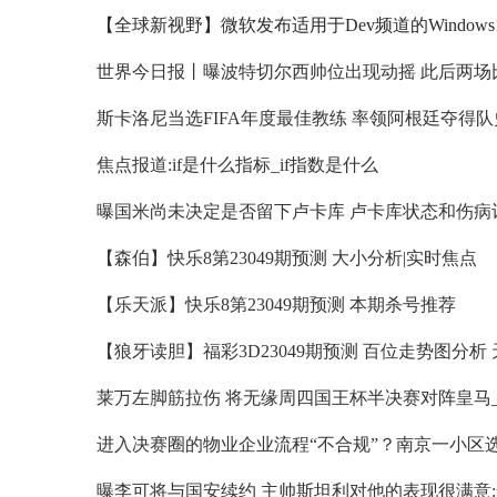
焦点报道:if是什么指标_if指数是什么
【森伯】快乐8第23049期预测 大小分析|实时焦点
【乐天派】快乐8第23049期预测 本期杀号推荐