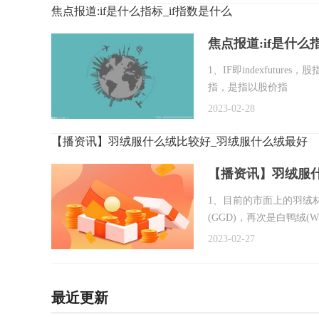
焦点报道:if是什么指标_if指数是什么
焦点报道:if是什么
1、IF即indexfut
指，是指以股价指
2023-02-28
【播资讯】羽绒服什么绒比较好_羽绒服什么绒最好
【播资讯】羽绒服
1、目前的市面上的羽绒
(GGD)，再次是白鸭绒(W
2023-02-27
最近更新