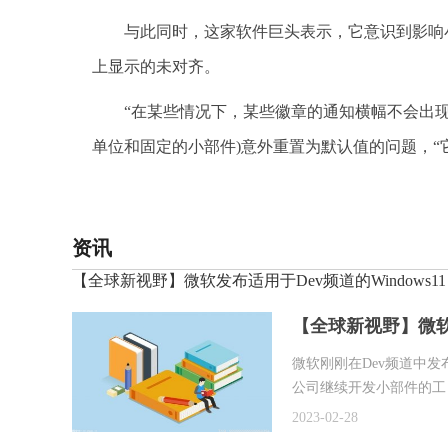
与此同时，这家软件巨头表示，它意识到影响
上显示的未对齐。
“在某些情况下，某些徽章的通知横幅不会出现在
单位和固定的小部件)意外重置为默认值的问题，“
标签：
应用程序
非常关注
温度单位
资源管理
资讯
【全球新视野】微软发布适用于Dev频道的Windows11 Bui
【全球新视野】微软发布适
微软刚刚在Dev频道中发
公司继续开发小部件的工
2023-02-28