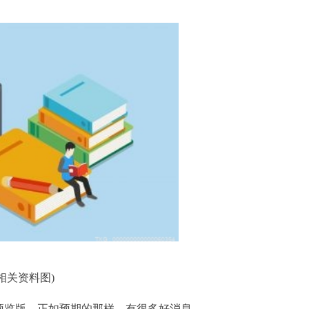
(相关资料图)
 11预览版，正如预期的那样，有很多好消息。