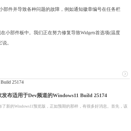
小部件并导致各种问题的故障，例如通知徽章编号在任务栏
小部件板中。我们正在努力修复导致Widgets首选项(温度
它说。
ld 25174
用于Dev频道的Windows11 Build 25174
布了新的Windows11预览版，正如预期的那样，有很多好消息。首先，该