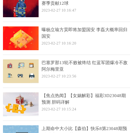
赛季贡献12球
2023-02-27 10:16:47
曝杨立瑜方昊即将加盟国安 李磊大概率回归
国安
2023-02-27 10:16:20
巴塞罗那13轮不败被终结 红蓝军团爆冷不敌
阿尔梅里亚
2023-02-27 10:23:56
【焦点热闻】【女娲解彩】福彩3D23048期
预测 胆码详解
2023-02-27 10:15:24
上期命中大小比【森伯】快乐8第23048期预