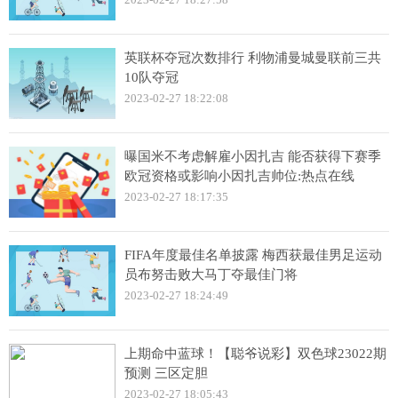
英联杯夺冠次数排行 利物浦曼城曼联前三共
10队夺冠
2023-02-27 18:22:08
曝国米不考虑解雇小因扎吉 能否获得下赛季
欧冠资格或影响小因扎吉帅位:热点在线
2023-02-27 18:17:35
FIFA年度最佳名单披露 梅西获最佳男足运动
员布努击败大马丁夺最佳门将
2023-02-27 18:24:49
上期命中蓝球！【聪爷说彩】双色球23022期
预测 三区定胆
2023-02-27 18:05:43