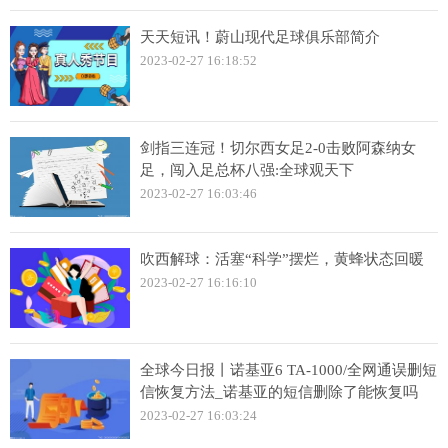
天天短讯！蔚山现代足球俱乐部简介
2023-02-27 16:18:52
剑指三连冠！切尔西女足2-0击败阿森纳女
足，闯入足总杯八强:全球观天下
2023-02-27 16:03:46
吹西解球：活塞“科学”摆烂，黄蜂状态回暖
2023-02-27 16:16:10
全球今日报丨诺基亚6 TA-1000/全网通误删短
信恢复方法_诺基亚的短信删除了能恢复吗
2023-02-27 16:03:24