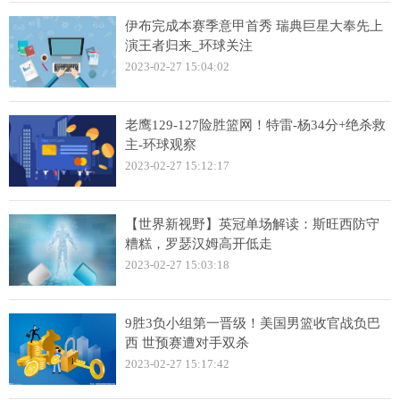
伊布完成本赛季意甲首秀 瑞典巨星大奉先上
演王者归来_环球关注
2023-02-27 15:04:02
老鹰129-127险胜篮网！特雷-杨34分+绝杀救
主-环球观察
2023-02-27 15:12:17
【世界新视野】英冠单场解读：斯旺西防守
糟糕，罗瑟汉姆高开低走
2023-02-27 15:03:18
9胜3负小组第一晋级！美国男篮收官战负巴
西 世预赛遭对手双杀
2023-02-27 15:17:42