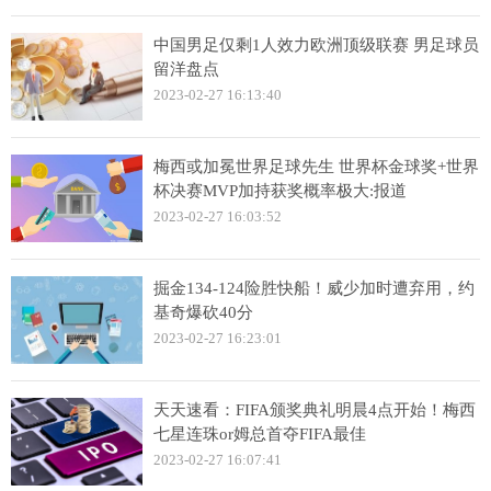
中国男足仅剩1人效力欧洲顶级联赛 男足球员
留洋盘点
2023-02-27 16:13:40
梅西或加冕世界足球先生 世界杯金球奖+世界
杯决赛MVP加持获奖概率极大:报道
2023-02-27 16:03:52
掘金134-124险胜快船！威少加时遭弃用，约
基奇爆砍40分
2023-02-27 16:23:01
天天速看：FIFA颁奖典礼明晨4点开始！梅西
七星连珠or姆总首夺FIFA最佳
2023-02-27 16:07:41