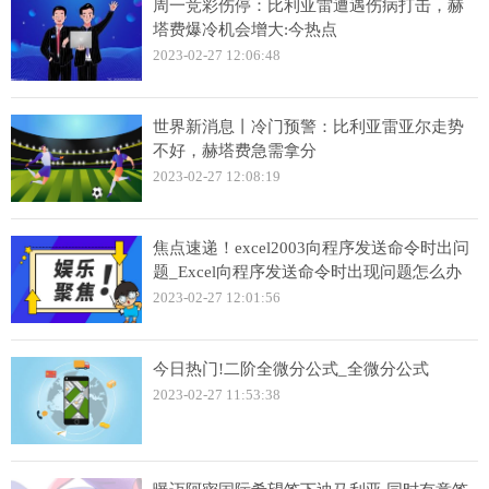
周一竞彩伤停：比利亚雷遭遇伤病打击，赫
塔费爆冷机会增大:今热点
2023-02-27 12:06:48
世界新消息丨冷门预警：比利亚雷亚尔走势
不好，赫塔费急需拿分
2023-02-27 12:08:19
焦点速递！excel2003向程序发送命令时出问
题_Excel向程序发送命令时出现问题怎么办
2023-02-27 12:01:56
今日热门!二阶全微分公式_全微分公式
2023-02-27 11:53:38