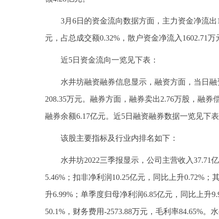
3月6日的资金流向数据方面，主力资金净流出146
元，占总成交额0.32%，散户资金净流入1602.71万
近5日资金流向一览见下表：
水井坊融资融券信息显示，融资方面，当日融资买入
208.35万元。融券方面，融券卖出2.76万股，融券偿
融券余额6.17亿元。近5日融资融券数据一览见下
该股主要指标及行业内排名如下：
水井坊2022三季报显示，公司主营收入37.71
5.46%；扣非净利润10.25亿元，同比上升0.72
升6.99%；单季度归母净利润6.85亿元，同比上升9
50.1%，财务费用-2573.88万元，毛利率84.6