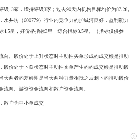
级13家，增持评级3家；过去90天内机构目标均价为87.28。
水井坊（600779）行业内竞争力的护城河良好，盈利能力
.5星，好价格指标3星，综合指标3.5星。（指标仅供参
流向。股价处于上升状态时主动性买单形成的成交额是推动
，股价处于下跌状态时主动性卖单产生的的成交额是推动股
当天两者的差额即是当天两种力量相抵之后剩下的推动股价
金流向、游资资金流向和散户资金流向。
，散户为中小单成交