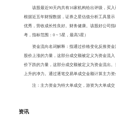
该股最近90天内共有16家机构给出评级，买入评
根据近五年财报数据，证券之星估值分析工具显示，
优秀，营收成长性良好。财务健康。该股好公司指标4
考，指标范围：0 ~ 5星，最高5星）
资金流向名词解释：指通过价格变化反推资金
股价上涨的力量，这部分成交额被定义为资金流入
价下跌的力量，这部分成交额被定义为资金流出。
上升的净力。通过逐笔交易单成交金额计算主力资
注：主力资金为特大单成交，游资为大单成交
标签：
主力资金
资讯