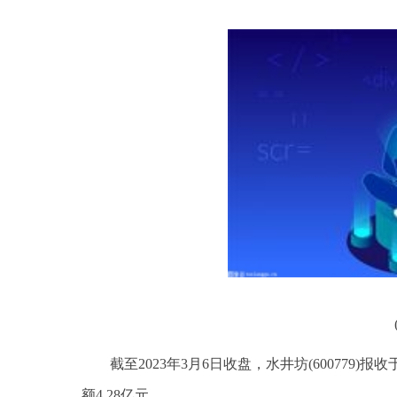
截至2023年3月6日收盘，水井坊(600779)报收
额4.28亿元。