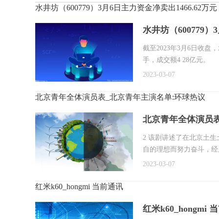
水井坊（600779）3月6日主力资金净卖出1466.62万
水井坊（600779）
截至2023年3月6日收盘，水
手，成交额4 28亿元。
2023-03-07
北京青年全体演员表_北京青年主演名单:环球热议
北京青年全体演员表
2 该剧讲述了在北京土
自的理想而努力奋斗，经
2023-03-07
红米k60_hongmi 当前通讯
红米k60_hongmi