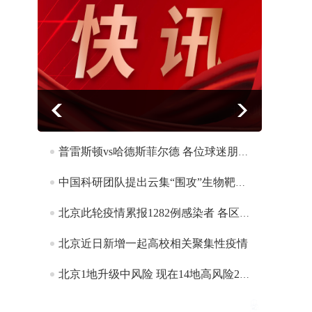
北京此轮疫情累报1282例感染者 各区疫情呈差异化分布
普雷斯顿vs哈德斯菲尔德 各位球迷朋友敬请留意
中国科研团队提出云集“围攻”生物靶标智能纳米机器人模型
北京此轮疫情累报1282例感染者 各区疫情呈差异化分布
北京近日新增一起高校相关聚集性疫情
北京1地升级中风险 现在14地高风险29地中风险