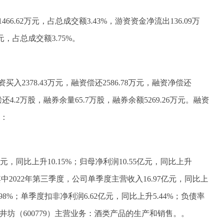
6.62万元，占总成交额3.43%，游资资金净流出136.09万
元，占总成交额3.75%。
2378.43万元，融资偿还2586.78万元，融资净偿还
还4.2万股，融券余量65.7万股，融券余额5269.26万元。融资
表：
亿元，同比上升10.15%；归母净利润10.55亿元，同比上升
%；其中2022年第三季度，公司单季度主营收入16.97亿元，同比上
.98%；单季度扣非净利润6.62亿元，同比上升5.44%；负债率
5%。水井坊（600779）主营业务：酒类产品的生产和销售。。