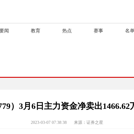
要闻
教育
热点
赛事
名
779）3月6日主力资金净卖出1466.6
2023-03-07 07:38:38
来源：证券之星