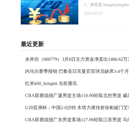
1、拼音是:hongmiyang
2023-03-07
最近更新
红米k60_hongmi 当前通讯