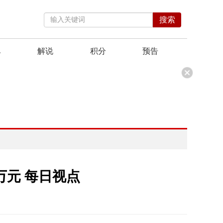
搜索
单
解说
积分
预告
2万元 每日视点