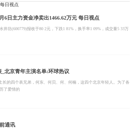
元 每日视点
3月6日主力资金净卖出1466.62万元 每日视点
井坊(600779)报收于80 2元，下跌1 81%，换手率1 09%，成交量5 33万
_北京青年主演名单:环球热议
生土长的四个表兄弟，何东、何贝、何、何楠，这四个北京年轻人。为了各
历了爱情的
 当前通讯