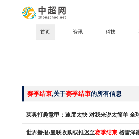
首页
资讯
科技
赛季结束
,关于
赛季结束
的所有信息
莱奥打趣意甲：速度太快 对我来说太简单 全
世界播报:曼联收购或推迟至
赛季结束
格雷泽家