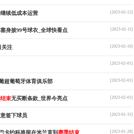
[2023-02-12]
季继续低成本运营
[2023-02-11]
塞身披99号球衣_全球快看点
[2023-02-10]
日关注
[2023-02-01]
[2023-02-01]
盟葡超葡萄牙体育俱乐部
[2023-02-01]
季结束
无买断条款_世界今亮点
[2023-01-31]
意签下球员
[2023-01-28]
巴卡约科将留在米兰直到
赛季结束