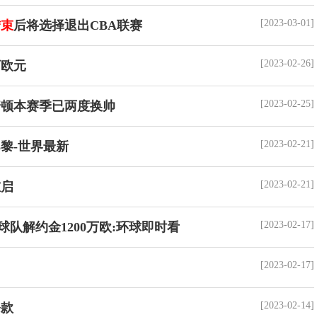
[2023-03-01]
结束
后将选择退出CBA联赛
[2023-02-26]
万欧元
[2023-02-25]
顿本赛季已两度换帅
[2023-02-21]
黎-世界最新
[2023-02-21]
重启
[2023-02-17]
队解约金1200万欧:环球即时看
[2023-02-17]
[2023-02-14]
条款