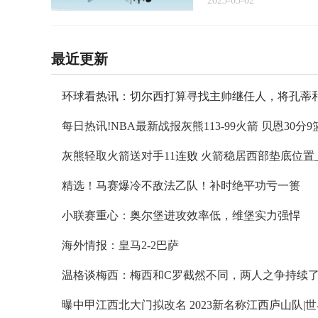
2023-03-02
最近更新
精选！马赛爆冷不敌法乙队！补时绝平功亏一篑
小联赛重心：奥尔堡进攻效率低，维堡实力强悍
海外情报：皇马2-2巴萨
温格谈梅西：梅西和C罗截然不同，两人之争持续了