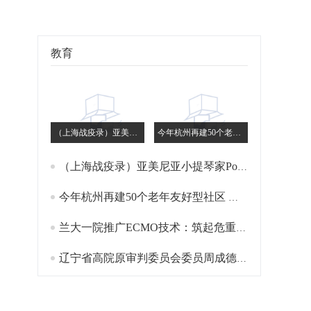
教育
（上海战疫录）亚美尼亚小提琴家Poghosyan：我是长了外国脸的上海人
今年杭州再建50个老年友好型社区 提升服务便利可及性
（上海战疫录）亚美尼亚小提琴家Poghosyan：我是长了外国脸的上海人
今年杭州再建50个老年友好型社区 提升服务便利可及性
兰大一院推广ECMO技术：筑起危重症患者生命防线
辽宁省高院原审判委员会委员周成德被“双开”