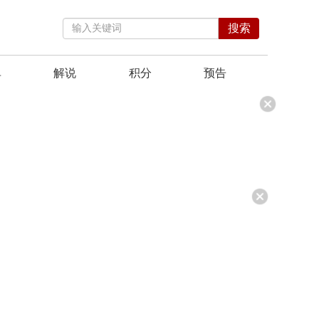
搜索
单
解说
积分
预告