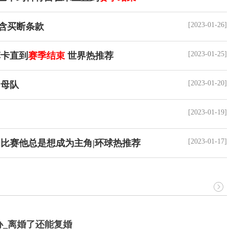
[2023-01-26]
含买断条款
[2023-01-25]
菲卡直到
赛季结束
世界热推荐
[2023-01-20]
回母队
[2023-01-19]
[2023-01-17]
比赛他总是想成为主角|环球热推荐
办_离婚了还能复婚