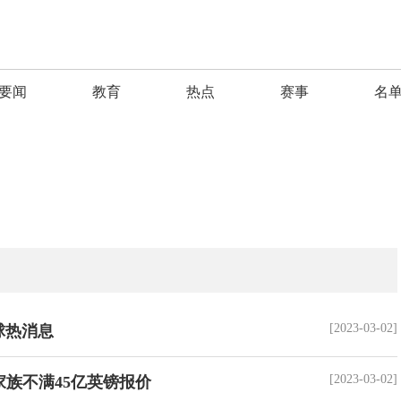
要闻
教育
热点
赛事
名
[2023-03-02]
球热消息
[2023-03-02]
族不满45亿英镑报价