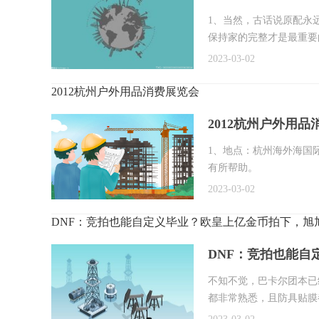
1、当然，古话说原配永
保持家的完整才是最重要
2023-03-02
2012杭州户外用品消费展览会
2012杭州户外用品
1、地点：杭州海外海国
有所帮助。
2023-03-02
DNF：竞拍也能自定义毕业？欧皇上亿金币拍下，旭
DNF：竞拍也能
不知不觉，巴卡尔团本已
都非常熟悉，且防具贴膜