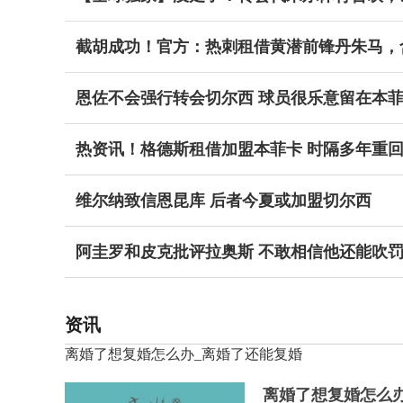
截胡成功！官方：热刺租借黄潜前锋丹朱马，
恩佐不会强行转会切尔西 球员很乐意留在本
热资讯！格德斯租借加盟本菲卡 时隔多年重
维尔纳致信恩昆库 后者今夏或加盟切尔西
阿圭罗和皮克批评拉奥斯 不敢相信他还能吹罚
资讯
离婚了想复婚怎么办_离婚了还能复婚
离婚了想复婚怎么