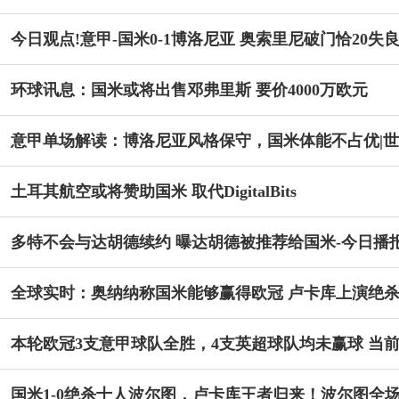
今日观点!意甲-国米0-1博洛尼亚 奥索里尼破门恰20失
环球讯息：国米或将出售邓弗里斯 要价4000万欧元
意甲单场解读：博洛尼亚风格保守，国米体能不占优|
土耳其航空或将赞助国米 取代DigitalBits
多特不会与达胡德续约 曝达胡德被推荐给国米-今日播
全球实时：奥纳纳称国米能够赢得欧冠 卢卡库上演绝
本轮欧冠3支意甲球队全胜，4支英超球队均未赢球 当
国米1-0绝杀十人波尔图，卢卡库王者归来！波尔图全场