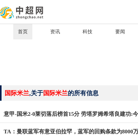
首页
资讯
科技
要闻
国际米兰
,关于
国际米兰
的所有信息
意甲-国米2-0莱切落后榜首15分 劳塔罗姆希塔良建功:
TA：曼联蓝军有意亚伯拉罕，蓝军的回购条款为8000