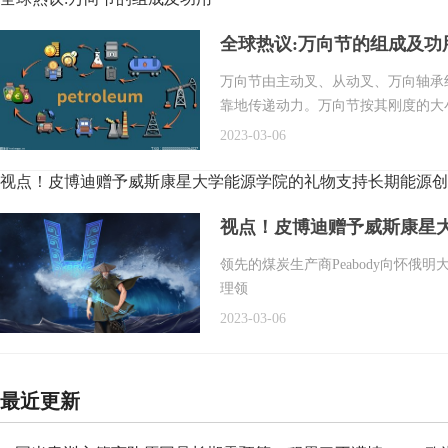
全球热议:万向节的组成及功
万向节由主动叉、从动叉、万向轴承
靠地传递动力。万向节按其刚度的大
2023-03-06
视点！皮博迪赠予威斯康星大学能源学院的礼物支持长期能源创
视点！皮博迪赠予威斯康星
领先的煤炭生产商Peabody向怀俄明大
理领
2023-03-06
最近更新