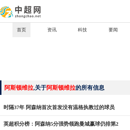
首页
资讯
科技
要闻
阿斯顿维拉
,关于
阿斯顿维拉
的所有信息
时隔37年 阿森纳首次首发没有温格执教过的球员
英超积分榜：阿森纳5分强势领跑曼城赢球仍排第2