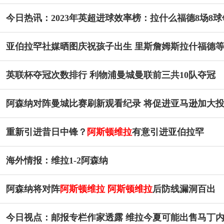
今日热讯：2023年英超进球效率榜：拉什么福德8场8球
亚伯拉罕社媒晒图庆祝孩子出生 里斯詹姆斯拉什福德等
英联杯夺冠次数排行 利物浦曼城曼联前三共10队夺冠
阿森纳对阵曼城比赛刷新观看纪录 将促进亚马逊加大投
重新引进昔日中锋？
阿斯顿维拉
有意引进亚伯拉罕
海外情报：维拉1-2阿森纳
阿森纳将对阵
阿斯顿维拉
阿斯顿维拉
后防线漏洞百出
今日视点：邮报专栏作家透露 维拉今夏可能出售马丁